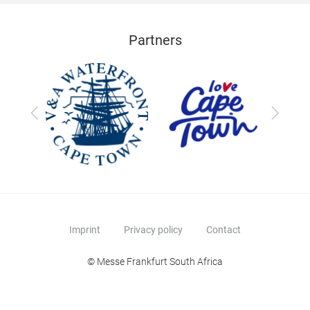
Partners
Previous
Next
Imprint
Privacy policy
Contact
© Messe Frankfurt South Africa