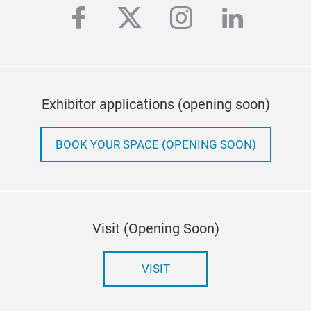
facebook
twitter
instagram
linkedi
Exhibitor applications (opening soon)
BOOK YOUR SPACE (OPENING SOON)
Visit (Opening Soon)
VISIT